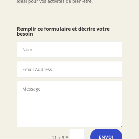
idéal pour vos activités de bien-être.
Remplir ce formulaire et décrire votre
besoin
=
ENVOI
11 + 3