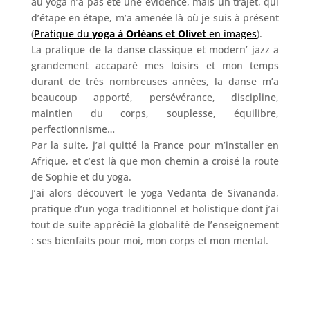
au yoga n’a pas été une évidence, mais un trajet, qui
d’étape en étape, m’a amenée là où je suis à présent
(
Pratique du
yoga à Orléans et Olivet
en images
).
La pratique de la danse classique et modern’ jazz a
grandement accaparé mes loisirs et mon temps
durant de très nombreuses années, la danse m’a
beaucoup apporté, persévérance, discipline,
maintien du corps, souplesse, équilibre,
perfectionnisme…
Par la suite, j’ai quitté la France pour m’installer en
Afrique, et c’est là que mon chemin a croisé la route
de Sophie et du yoga.
J’ai alors découvert le yoga Vedanta de Sivananda,
pratique d’un yoga traditionnel et holistique dont j’ai
tout de suite apprécié la globalité de l’enseignement
: ses bienfaits pour moi, mon corps et mon mental.