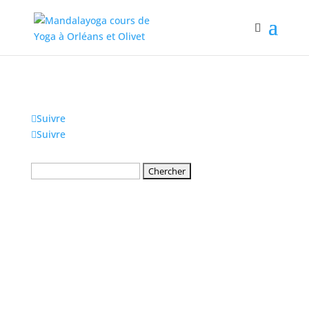
Suivre
Suivre
Rechercher: