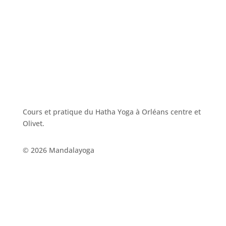
Cours et pratique du Hatha Yoga à Orléans centre et
Olivet.
© 2026 Mandalayoga
NAVIGATION
À propos de moi