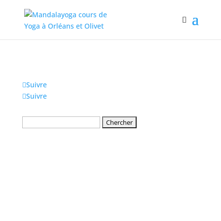
Suivre
Suivre
Rechercher: